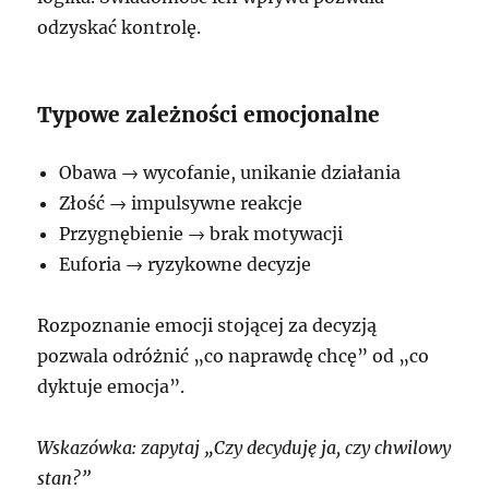
odzyskać kontrolę.
Typowe zależności emocjonalne
Obawa → wycofanie, unikanie działania
Złość → impulsywne reakcje
Przygnębienie → brak motywacji
Euforia → ryzykowne decyzje
Rozpoznanie emocji stojącej za decyzją
pozwala odróżnić „co naprawdę chcę” od „co
dyktuje emocja”.
Wskazówka: zapytaj „Czy decyduję ja, czy chwilowy
stan?”