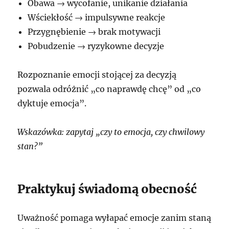
Obawa → wycofanie, unikanie działania
Wściekłość → impulsywne reakcje
Przygnębienie → brak motywacji
Pobudzenie → ryzykowne decyzje
Rozpoznanie emocji stojącej za decyzją
pozwala odróżnić „co naprawdę chcę” od „co
dyktuje emocja”.
Wskazówka: zapytaj „czy to emocja, czy chwilowy
stan?”
Praktykuj świadomą obecność
Uważność pomaga wyłapać emocje zanim staną