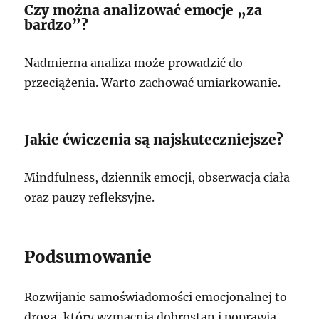
Czy można analizować emocje „za
bardzo”?
Nadmierna analiza może prowadzić do
przeciążenia. Warto zachować umiarkowanie.
Jakie ćwiczenia są najskuteczniejsze?
Mindfulness, dziennik emocji, obserwacja ciała
oraz pauzy refleksyjne.
Podsumowanie
Rozwijanie samoświadomości emocjonalnej to
droga, który wzmacnia dobrostan i poprawia