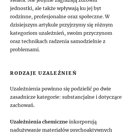
świata. Nie jedynie zagrażają zdrowiu
jednostki, ale także wpływają ku jej byt
rodzinne, profesjonalne oraz społeczne. W
dzisiejszym artykule przyjrzymy się różnym
kategoriom uzależnień, swoim przyczynom
oraz technikach radzenia samodzielnie z
problemami.
RODZAJE UZALEŻNIEŃ
Uzależnienia powinno się podzielić po dwie
zasadnicze kategorie: substancjalne i dotyczące
zachowań.
Uzależnienia chemiczne
inkorporują
nadużywanie materiałów psychoaktywnych