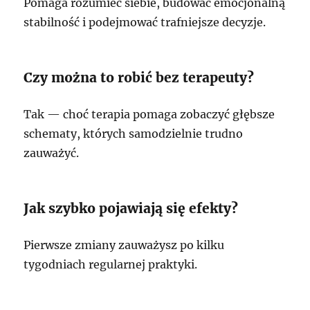
Pomaga rozumieć siebie, budować emocjonalną
stabilność i podejmować trafniejsze decyzje.
Czy można to robić bez terapeuty?
Tak — choć terapia pomaga zobaczyć głębsze
schematy, których samodzielnie trudno
zauważyć.
Jak szybko pojawiają się efekty?
Pierwsze zmiany zauważysz po kilku
tygodniach regularnej praktyki.