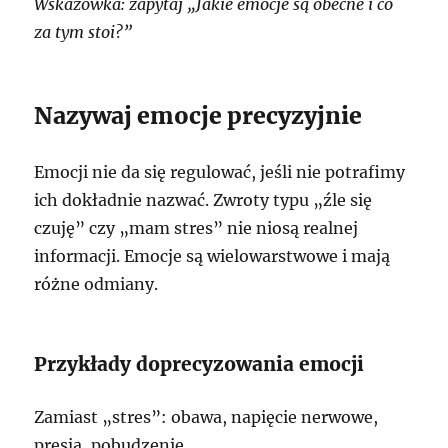
Wskazówka: zapytaj „Jakie emocje są obecne i co
za tym stoi?”
Nazywaj emocje precyzyjnie
Emocji nie da się regulować, jeśli nie potrafimy
ich dokładnie nazwać. Zwroty typu „źle się
czuję” czy „mam stres” nie niosą realnej
informacji. Emocje są wielowarstwowe i mają
różne odmiany.
Przykłady doprecyzowania emocji
Zamiast „stres”: obawa, napięcie nerwowe,
presja, pobudzenie.