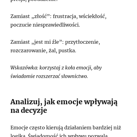
Zamiast „złość”: frustracja, wściekłość,
poczucie niesprawiedliwości.
Zamiast „jest mi źle”: przytłoczenie,
rozczarowanie, żal, pustka.
Wskazówka: korzystaj z koła emocji, aby
świadomie rozszerzać słownictwo.
Analizuj, jak emocje wpływają
na decyzje
Emocje często kierują działaniem bardziej niż
logika. Świadomość ich wpływu pozwala