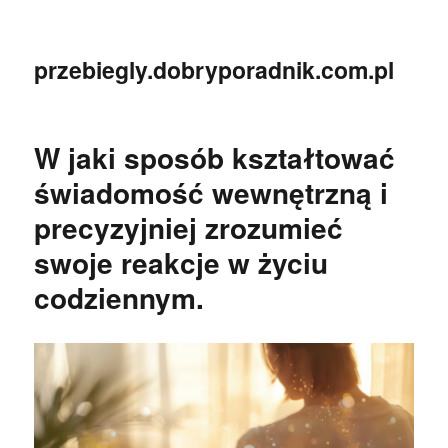
przebiegly.dobryporadnik.com.pl
W jaki sposób kształtować
świadomość wewnętrzną i
precyzyjniej zrozumieć
swoje reakcje w życiu
codziennym.