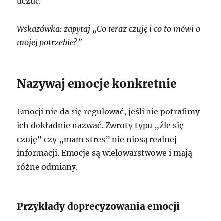
uczuć.
Wskazówka: zapytaj „Co teraz czuję i co to mówi o
mojej potrzebie?”
Nazywaj emocje konkretnie
Emocji nie da się regulować, jeśli nie potrafimy
ich dokładnie nazwać. Zwroty typu „źle się
czuję” czy „mam stres” nie niosą realnej
informacji. Emocje są wielowarstwowe i mają
różne odmiany.
Przykłady doprecyzowania emocji