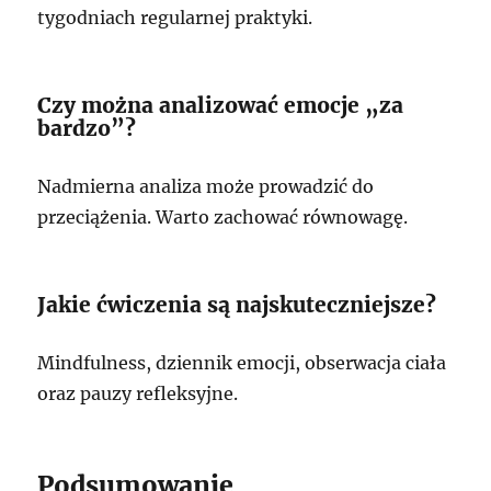
tygodniach regularnej praktyki.
Czy można analizować emocje „za
bardzo”?
Nadmierna analiza może prowadzić do
przeciążenia. Warto zachować równowagę.
Jakie ćwiczenia są najskuteczniejsze?
Mindfulness, dziennik emocji, obserwacja ciała
oraz pauzy refleksyjne.
Podsumowanie