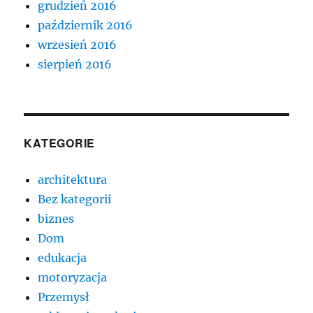
grudzień 2016
październik 2016
wrzesień 2016
sierpień 2016
KATEGORIE
architektura
Bez kategorii
biznes
Dom
edukacja
motoryzacja
Przemysł