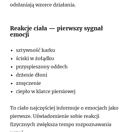
odsłaniają wzorce działania.
Reakcje ciała — pierwszy sygnał
emocji
sztywność karku
ściski w żołądku
przyspieszony oddech
drżenie dłoni
zmęczenie
ciepło w klatce piersiowej
To ciało najczęściej informuje o emocjach jako
pierwsze. Uświadomienie sobie reakcji
fizycznych zwiększa tempo rozpoznawania