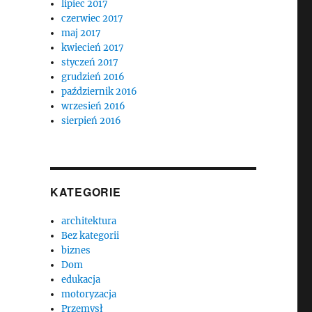
lipiec 2017
czerwiec 2017
maj 2017
kwiecień 2017
styczeń 2017
grudzień 2016
październik 2016
wrzesień 2016
sierpień 2016
KATEGORIE
architektura
Bez kategorii
biznes
Dom
edukacja
motoryzacja
Przemysł