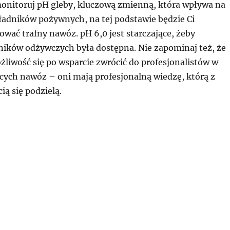
onitoruj pH gleby, kluczową zmienną, która wpływa na
ładników pożywnych, na tej podstawie będzie Ci
ować trafny nawóz. pH 6,0 jest starczające, żeby
ników odżywczych była dostępna. Nie zapominaj też, że
liwość się po wsparcie zwrócić do profesjonalistów w
ących nawóz – oni mają profesjonalną wiedzę, którą z
ią się podzielą.