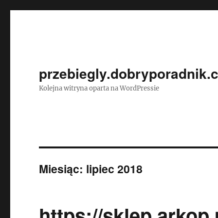
przebiegly.dobryporadnik.
Kolejna witryna oparta na WordPressie
Miesiąc:
lipiec 2018
https://sklep.arkop