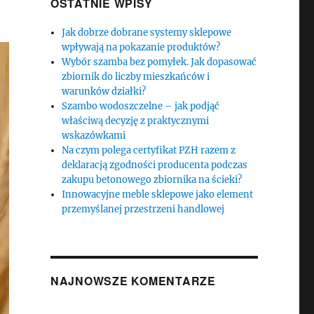
OSTATNIE WPISY
Jak dobrze dobrane systemy sklepowe
wpływają na pokazanie produktów?
Wybór szamba bez pomyłek. Jak dopasować
zbiornik do liczby mieszkańców i
warunków działki?
Szambo wodoszczelne – jak podjąć
właściwą decyzję z praktycznymi
wskazówkami
Na czym polega certyfikat PZH razem z
deklaracją zgodności producenta podczas
zakupu betonowego zbiornika na ścieki?
Innowacyjne meble sklepowe jako element
przemyślanej przestrzeni handlowej
NAJNOWSZE KOMENTARZE