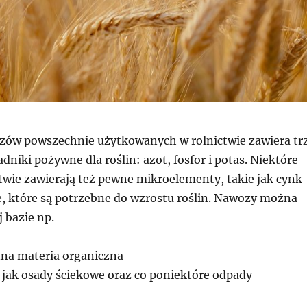
ów powszechnie użytkowanych w rolnictwie zawiera tr
niki pożywne dla roślin: azot, fosfor i potas. Niektóre
twie zawierają też pewne mikroelementy, takie jak cynk
e, które są potrzebne do wzrostu roślin. Nawozy można
 bazie np.
na materia organiczna
 jak osady ściekowe oraz co poniektóre odpady