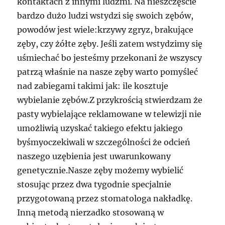
kontaktach z innymi ludźmi. Na nieszczęście
bardzo dużo ludzi wstydzi się swoich zębów,
powodów jest wiele:krzywy zgryz, brakujące
zęby, czy żółte zęby. Jeśli zatem wstydzimy się
uśmiechać bo jesteśmy przekonani że wszyscy
patrzą właśnie na nasze zęby warto pomyśleć
nad zabiegami takimi jak: ile kosztuje
wybielanie zębów.Z przykrością stwierdzam że
pasty wybielające reklamowane w telewizji nie
umożliwią uzyskać takiego efektu jakiego
byśmyoczekiwali w szczególności że odcień
naszego uzębienia jest uwarunkowany
genetycznie.Nasze zęby możemy wybielić
stosując przez dwa tygodnie specjalnie
przygotowaną przez stomatologa nakładkę.
Inną metodą nierzadko stosowaną w