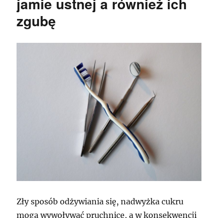
jamie ustnej a również ich
zgubę
Zły sposób odżywiania się, nadwyżka cukru
mogą wywoływać pruchnicę, a w konsekwencji