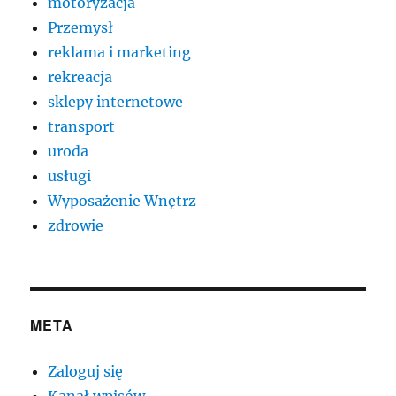
motoryzacja
Przemysł
reklama i marketing
rekreacja
sklepy internetowe
transport
uroda
usługi
Wyposażenie Wnętrz
zdrowie
META
Zaloguj się