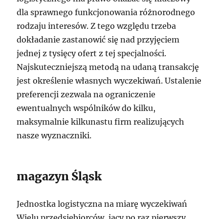
dla sprawnego funkcjonowania różnorodnego
rodzaju interesów. Z tego względu trzeba
dokładanie zastanowić się nad przyjęciem
jednej z tysięcy ofert z tej specjalności.
Najskuteczniejszą metodą na udaną transakcję
jest określenie własnych wyczekiwań. Ustalenie
preferencji zezwala na ograniczenie
ewentualnych wspólników do kilku,
maksymalnie kilkunastu firm realizujących
nasze wyznaczniki.
magazyn Śląsk
Jednostka logistyczna na miarę wyczekiwań
Wielu przedsiębiorców, jacy po raz pierwszy