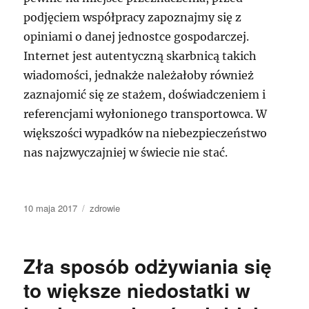
podjęciem współpracy zapoznajmy się z
opiniami o danej jednostce gospodarczej.
Internet jest autentyczną skarbnicą takich
wiadomości, jednakże należałoby również
zaznajomić się ze stażem, doświadczeniem i
referencjami wyłonionego transportowca. W
większości wypadków na niebezpieczeństwo
nas najzwyczajniej w świecie nie stać.
Data
Kategorie
10 maja 2017
zdrowie
publikacji
Zła sposób odżywiania się
to większe niedostatki w