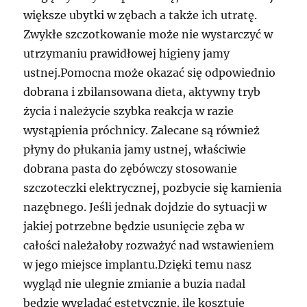
większe ubytki w zębach a także ich utratę.
Zwykłe szczotkowanie może nie wystarczyć w
utrzymaniu prawidłowej higieny jamy
ustnej.Pomocna może okazać się odpowiednio
dobrana i zbilansowana dieta, aktywny tryb
życia i należycie szybka reakcja w razie
wystąpienia próchnicy. Zalecane są również
płyny do płukania jamy ustnej, właściwie
dobrana pasta do zębówczy stosowanie
szczoteczki elektrycznej, pozbycie się kamienia
nazębnego. Jeśli jednak dojdzie do sytuacji w
jakiej potrzebne będzie usunięcie zęba w
całości należałoby rozważyć nad wstawieniem
w jego miejsce implantu.Dzięki temu nasz
wygląd nie ulegnie zmianie a buzia nadal
będzie wyglądać estetycznie. ile kosztuje