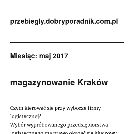
przebiegly.dobryporadnik.com.pl
Miesiąc:
maj 2017
magazynowanie Kraków
Czym kierować się przy wyborze firmy
logistycznej?
Wybór wypróbowanego przedsiębiorstwa
logistycznego ma prawo okazać się kluczowy