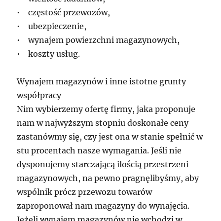
• częstość przewozów,
• ubezpieczenie,
• wynajem powierzchni magazynowych,
• koszty usług.
Wynajem magazynów i inne istotne grunty
współpracy
Nim wybierzemy ofertę firmy, jaka proponuje
nam w najwyższym stopniu doskonałe ceny
zastanówmy się, czy jest ona w stanie spełnić w
stu procentach nasze wymagania. Jeśli nie
dysponujemy starczającą ilością przestrzeni
magazynowych, na pewno pragnęlibyśmy, aby
wspólnik prócz przewozu towarów
zaproponował nam magazyny do wynajęcia.
Jeżeli wynajem magazynów nie wchodzi w