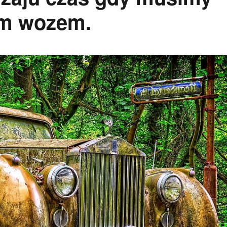
im wozem.