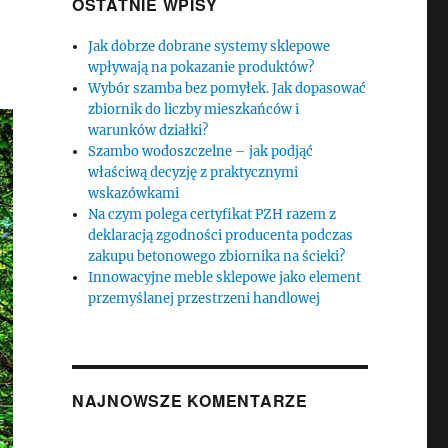
OSTATNIE WPISY
Jak dobrze dobrane systemy sklepowe
wpływają na pokazanie produktów?
Wybór szamba bez pomyłek. Jak dopasować
zbiornik do liczby mieszkańców i
warunków działki?
Szambo wodoszczelne – jak podjąć
właściwą decyzję z praktycznymi
wskazówkami
Na czym polega certyfikat PZH razem z
deklaracją zgodności producenta podczas
zakupu betonowego zbiornika na ścieki?
Innowacyjne meble sklepowe jako element
przemyślanej przestrzeni handlowej
NAJNOWSZE KOMENTARZE