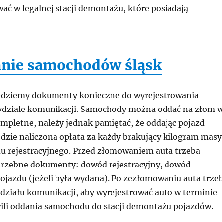
ać w legalnej stacji demontażu, które posiadają
nie samochodów śląsk
ędziemy dokumenty konieczne do wyrejestrowania
dziale komunikacji. Samochody można oddać na złom 
ompletne, należy jednak pamiętać, że oddając pojazd
zie naliczona opłata za każdy brakujący kilogram masy
u rejestracyjnego. Przed złomowaniem auta trzeba
trzebne dokumenty: dowód rejestracyjny, dowód
pojazdu (jeżeli była wydana). Po zezłomowaniu auta trze
ydziału komunikacji, aby wyrejestrować auto w terminie
wili oddania samochodu do stacji demontażu pojazdów.