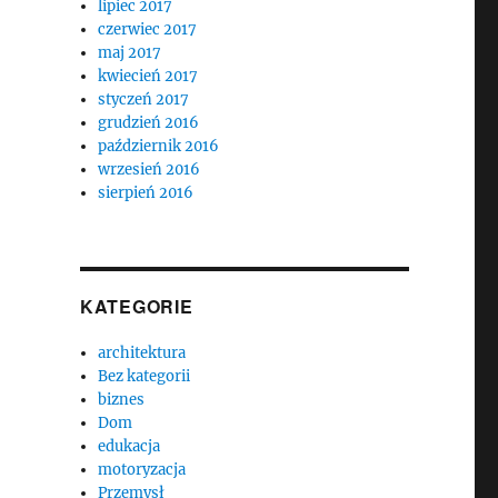
lipiec 2017
czerwiec 2017
maj 2017
kwiecień 2017
styczeń 2017
grudzień 2016
październik 2016
wrzesień 2016
sierpień 2016
KATEGORIE
architektura
Bez kategorii
biznes
Dom
edukacja
motoryzacja
Przemysł