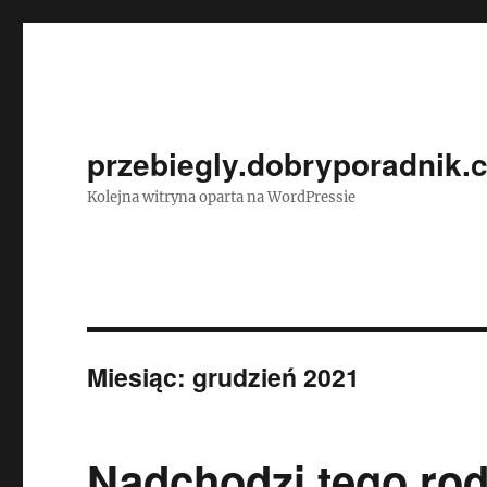
przebiegly.dobryporadnik.
Kolejna witryna oparta na WordPressie
Miesiąc:
grudzień 2021
Nadchodzi tego ro