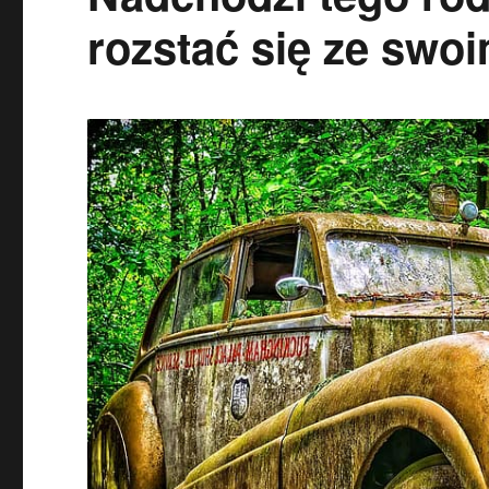
rozstać się ze swo