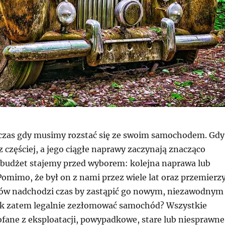
 czas gdy musimy rozstać się ze swoim samochodem. Gdy
 częściej, a jego ciągłe naprawy zaczynają znacząco
 budżet stajemy przed wyborem: kolejna naprawa lub
omimo, że był on z nami przez wiele lat oraz przemierzy
rów nadchodzi czas by zastąpić go nowym, niezawodnym
k zatem legalnie zezłomować samochód? Wszystkie
ane z eksploatacji, powypadkowe, stare lub niesprawne