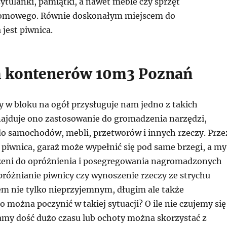
ytulanki, pamiątki, a nawet meble czy sprzęt
omowego. Równie doskonałym miejscem do
jest piwnica.
 kontenerów 10m3 Poznań
y w bloku na ogół przysługuje nam jedno z takich
ajduje ono zastosowanie do gromadzenia narzędzi,
o samochodów, mebli, przetworów i innych rzeczy. Prze
, piwnica, garaż może wypełnić się pod same brzegi, a my
eni do opróżnienia i posegregowania nagromadzonych
różnianie piwnicy czy wynoszenie rzeczy ze strychu
em nie tylko nieprzyjemnym, długim ale także
można poczynić w takiej sytuacji? O ile nie czujemy się
mamy dość dużo czasu lub ochoty można skorzystać z