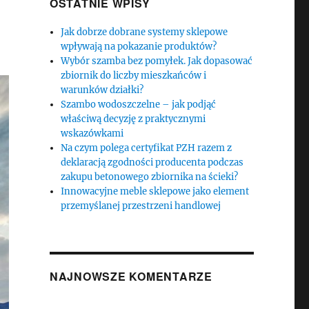
OSTATNIE WPISY
Jak dobrze dobrane systemy sklepowe
wpływają na pokazanie produktów?
Wybór szamba bez pomyłek. Jak dopasować
zbiornik do liczby mieszkańców i
warunków działki?
Szambo wodoszczelne – jak podjąć
właściwą decyzję z praktycznymi
wskazówkami
Na czym polega certyfikat PZH razem z
deklaracją zgodności producenta podczas
zakupu betonowego zbiornika na ścieki?
Innowacyjne meble sklepowe jako element
przemyślanej przestrzeni handlowej
NAJNOWSZE KOMENTARZE