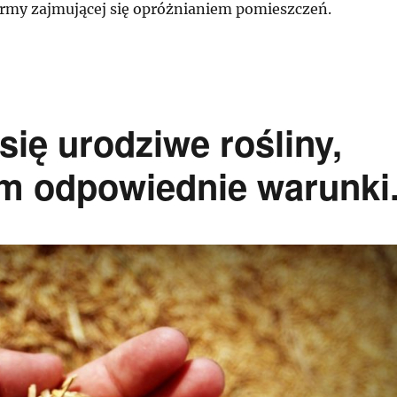
rmy zajmującej się opróżnianiem pomieszczeń.
się urodziwe rośliny,
m odpowiednie warunki