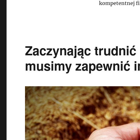
kompetentnej fi
Zaczynając trudnić 
musimy zapewnić i