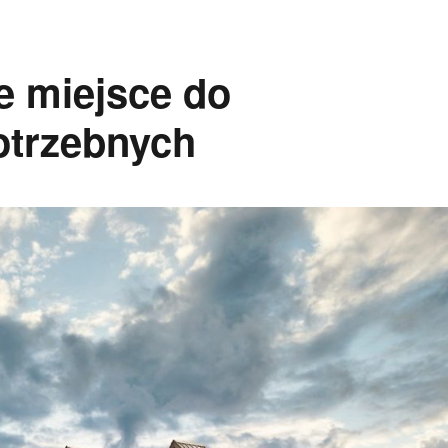
e miejsce do
otrzebnych