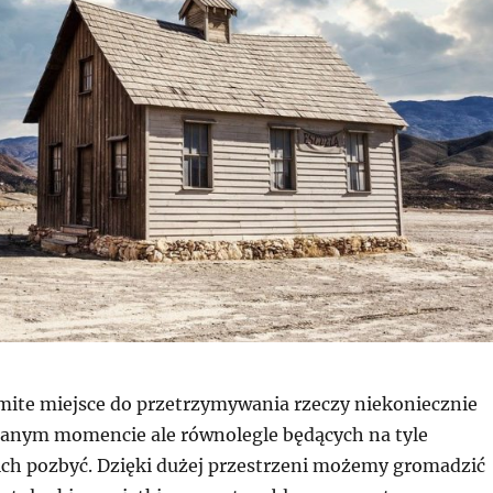
mite miejsce do przetrzymywania rzeczy niekoniecznie
anym momencie ale równolegle będących na tyle
 ich pozbyć. Dzięki dużej przestrzeni możemy gromadzić