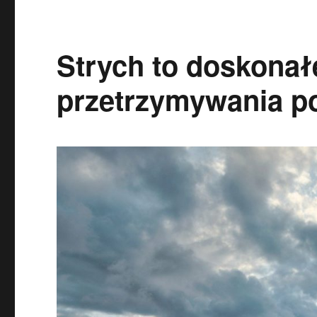
Strych to doskonał
przetrzymywania p