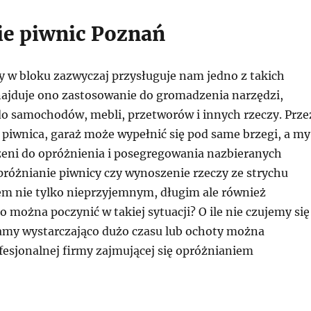
ie piwnic Poznań
y w bloku zazwyczaj przysługuje nam jedno z takich
ajduje ono zastosowanie do gromadzenia narzędzi,
o samochodów, mebli, przetworów i innych rzeczy. Prze
, piwnica, garaż może wypełnić się pod same brzegi, a my
ni do opróżnienia i posegregowania nazbieranych
różnianie piwnicy czy wynoszenie rzeczy ze strychu
em nie tylko nieprzyjemnym, długim ale również
można poczynić w takiej sytuacji? O ile nie czujemy się
mamy wystarczająco dużo czasu lub ochoty można
fesjonalnej firmy zajmującej się opróżnianiem