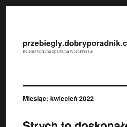
przebiegly.dobryporadnik.
Kolejna witryna oparta na WordPressie
Miesiąc:
kwiecień 2022
Strych to doskonał