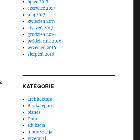
lipiec 2017
czerwiec 2017
maj 2017
kwiecień 2017
styczeń 2017
grudzień 2016
październik 2016
wrzesień 2016
sierpień 2016
z
KATEGORIE
architektura
Bez kategorii
biznes
Dom
edukacja
motoryzacja
Przemysł