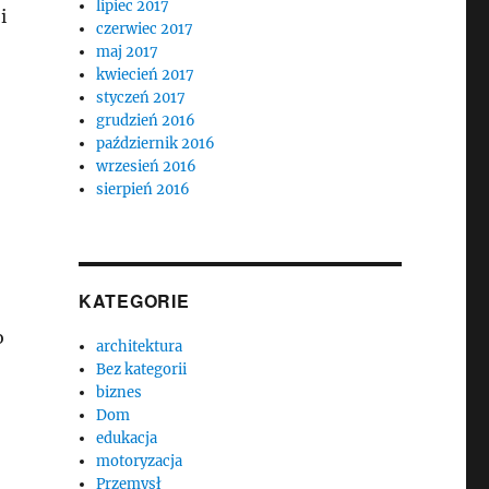
lipiec 2017
i
czerwiec 2017
maj 2017
kwiecień 2017
styczeń 2017
grudzień 2016
październik 2016
wrzesień 2016
sierpień 2016
KATEGORIE
o
architektura
Bez kategorii
biznes
Dom
edukacja
motoryzacja
Przemysł