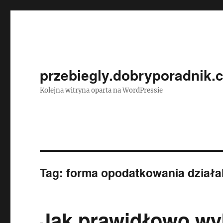
przebiegly.dobryporadnik.
Kolejna witryna oparta na WordPressie
Tag:
forma opodatkowania działa
Jak prawidłowo wyb