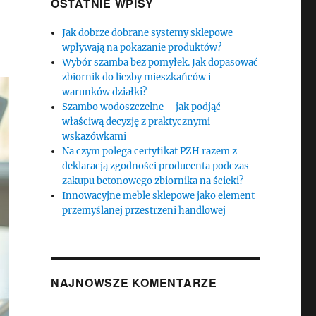
OSTATNIE WPISY
Jak dobrze dobrane systemy sklepowe
wpływają na pokazanie produktów?
Wybór szamba bez pomyłek. Jak dopasować
zbiornik do liczby mieszkańców i
warunków działki?
Szambo wodoszczelne – jak podjąć
właściwą decyzję z praktycznymi
wskazówkami
Na czym polega certyfikat PZH razem z
deklaracją zgodności producenta podczas
zakupu betonowego zbiornika na ścieki?
Innowacyjne meble sklepowe jako element
przemyślanej przestrzeni handlowej
NAJNOWSZE KOMENTARZE