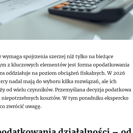
 wymaga spojrzenia szerzej niż tylko na bieżące
ym z kluczowych elementów jest forma opodatkowania
óra oddziałuje na poziom obciążeń fiskalnych. W 2026
rcy nadal mają do wyboru kilka rozwiązań, ale ich
eży od wielu czynników. Przemyślana decyzja podatkowa
 niepotrzebnych kosztów. W tym poradniku ekspercko
co zwrócić uwagę.
odatkowania działalności – od