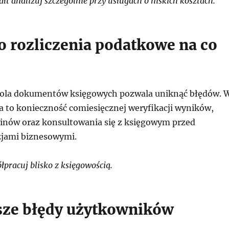
t analizuj szczególnie przy usługach o niskich kosztach.
 o rozliczenia podatkowe na co
rola dokumentów księgowych pozwala uniknąć błędów. 
a to konieczność comiesięcznej weryfikacji wyników,
inów oraz konsultowania się z księgowym przed
zjami biznesowymi.
pracuj blisko z księgowością.
sze błędy użytkowników