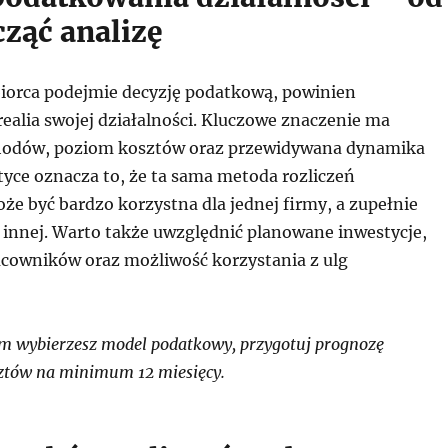
cząć analizę
iorca podejmie decyzję podatkową, powinien
ealia swojej działalności. Kluczowe znaczenie ma
chodów, poziom kosztów oraz przewidywana dynamika
tyce oznacza to, że ta sama metoda rozliczeń
e być bardzo korzystna dla jednej firmy, a zupełnie
a innej. Warto także uwzględnić planowane inwestycje,
acowników oraz możliwość korzystania z ulg
 wybierzesz model podatkowy, przygotuj prognozę
ztów na minimum 12 miesięcy.