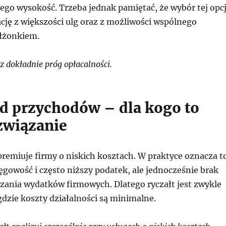
ego wysokość. Trzeba jednak pamiętać, że wybór tej opcj
cję z większości ulg oraz z możliwości wspólnego
ałżonkiem.
 dokładnie próg opłacalności.
od przychodów – dla kogo to
związanie
premiuje firmy o niskich kosztach. W praktyce oznacza t
gowość i często niższy podatek, ale jednocześnie brak
czania wydatków firmowych. Dlatego ryczałt jest zwykle
dzie koszty działalności są minimalne.