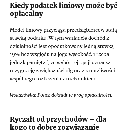
Kiedy podatek liniowy może być
opłacalny
Model liniowy przyciąga przedsiębiorców stałą
stawką podatku. W tym wariancie dochód z
działalności jest opodatkowany jedną stawką
19% bez względu na jego wysokość. Trzeba
jednak pamiętać, że wybór tej opcji oznacza
rezygnację z większości ulg oraz z możliwości
wspólnego rozliczenia z małżonkiem.
Wskazówka: Policz dokładnie próg opłacalności.
Ryczałt od przychodów – dla
kogo to dobre rozwiązanie