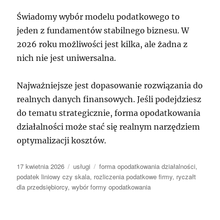
Świadomy wybór modelu podatkowego to
jeden z fundamentów stabilnego biznesu. W
2026 roku możliwości jest kilka, ale żadna z
nich nie jest uniwersalna.
Najważniejsze jest dopasowanie rozwiązania do
realnych danych finansowych. Jeśli podejdziesz
do tematu strategicznie, forma opodatkowania
działalności może stać się realnym narzędziem
optymalizacji kosztów.
Data
Kategorie
Tagi
17 kwietnia 2026
usługi
forma opodatkowania działalności
,
publikacji
podatek liniowy czy skala
,
rozliczenia podatkowe firmy
,
ryczałt
dla przedsiębiorcy
,
wybór formy opodatkowania