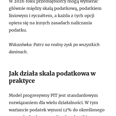
W 2026 roku przedsiębiorcy mogą wybierać
głównie między skalą podatkową, podatkiem
liniowym i ryczałtem, a każda z tych opcji
opiera się na innych zasadach naliczania
podatku.
Wskazówka: Patrz na realny zysk po wszystkich
daninach.
Jak działa skala podatkowa w
praktyce
Model progresywny PIT jest standardowym
rozwiązaniem dla wielu działalności. W tym
wariancie podatek wynosi 12% do określonego