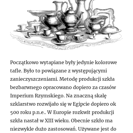
Początkowo wytapiane były jedynie kolorowe
tafle. Było to powiązane z występującymi
zanieczyszczeniami. Metodę produkcji szkła
bezbarwnego opracowano dopiero za czasów
Imperium Rzymskiego. Na znaczną skalę
szklarstwo rozwijało się w Egipcie dopiero ok
500 roku p.n.e.. W Europie rozkwit produkcji
szkła nastał w XIII wieku. Obecnie szkło ma
niezwykle dużo zastosowań. Używane jest do