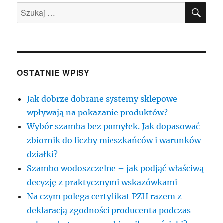
SZU
Szukaj:
OSTATNIE WPISY
Jak dobrze dobrane systemy sklepowe
wpływają na pokazanie produktów?
Wybór szamba bez pomyłek. Jak dopasować
zbiornik do liczby mieszkańców i warunków
działki?
Szambo wodoszczelne – jak podjąć właściwą
decyzję z praktycznymi wskazówkami
Na czym polega certyfikat PZH razem z
deklaracją zgodności producenta podczas