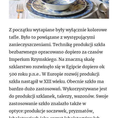
Z początku wytapiane były wyłącznie kolorowe
tafle. Było to powiązane z występującymi
zanieczyszczeniami. Technikę produkcji szkła
bezbarwnego opracowano dopiero za czasów
Imperium Rzymskiego. Na znaczną skalę
szklarstwo rozwinęło się w Egipcie dopiero ok
500 roku p.n.e.. W Europie rozwój produkcji
szkła nastąpił w XIII wieku. Obecnie szkło ma
bardzo dużo zastosowań. Wykorzystywane jest
do produkcji szklanek, talerzy, wazonów. Swoje
zastosowanie szkło znalazło także w
optyce:produkcje soczewek, pryzmatów,