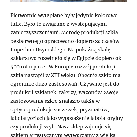
Pierwotnie wytapiane były jedynie kolorowe
tafle. Było to związane z występującymi
zanieczyszczeniami. Metodę produkcji szkła
bezbarwnego opracowano dopiero za czasów
Imperium Rzymskiego. Na pokaźną skalę
szklarstwo rozwinęło się w Egipcie dopiero ok
500 roku p.n.e.. W Europie rozwój produkcji
szkła nastąpił w XIII wieku. Obecnie szkło ma
ogromnie dużo zastosowań. Używane jest do
produkcji szklanek, talerzy, wazonów. Swoje
zastosowanie szkło znalazło także w
optyce:produkcje soczewek, pryzmatów,
labolatyoriach jako wyposażenie labolatoryjny
czy produkcji szyb. Nasz sklep zajmuje się
szkłem artystycznym wytwarzamy z wielką