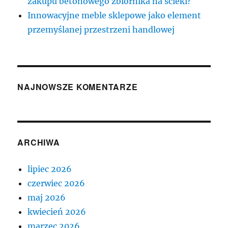
zakupu betonowego zbiornika na ścieki?
Innowacyjne meble sklepowe jako element
przemyślanej przestrzeni handlowej
NAJNOWSZE KOMENTARZE
ARCHIWA
lipiec 2026
czerwiec 2026
maj 2026
kwiecień 2026
marzec 2026