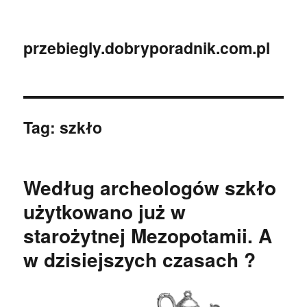
przebiegly.dobryporadnik.com.pl
Tag:
szkło
Według archeologów szkło
użytkowano już w
starożytnej Mezopotamii. A
w dzisiejszych czasach ?