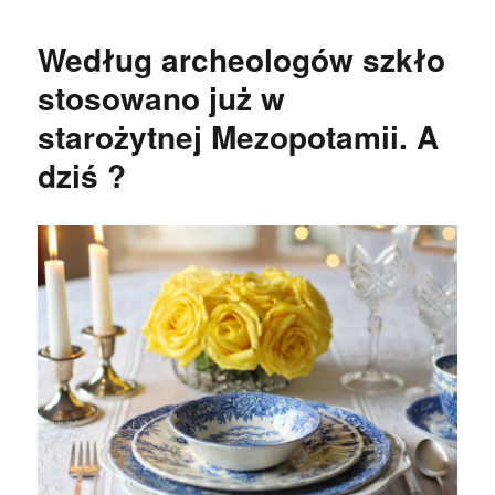
Według archeologów szkło
stosowano już w
starożytnej Mezopotamii. A
dziś ?