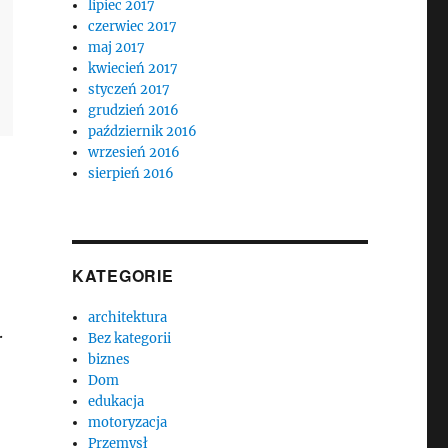
lipiec 2017
czerwiec 2017
maj 2017
kwiecień 2017
styczeń 2017
grudzień 2016
październik 2016
wrzesień 2016
sierpień 2016
KATEGORIE
architektura
.
Bez kategorii
biznes
Dom
edukacja
motoryzacja
Przemysł