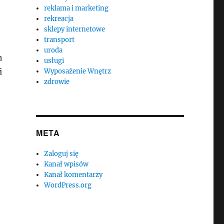
reklama i marketing
rekreacja
sklepy internetowe
transport
uroda
h
usługi
i
Wyposażenie Wnętrz
zdrowie
META
Zaloguj się
Kanał wpisów
Kanał komentarzy
WordPress.org