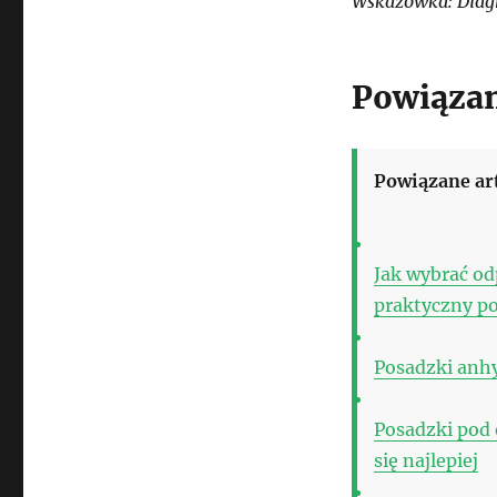
Wskazówka: Diagn
Powiązan
Powiązane ar
Jak wybrać od
praktyczny p
Posadzki anhy
Posadzki pod
się najlepiej