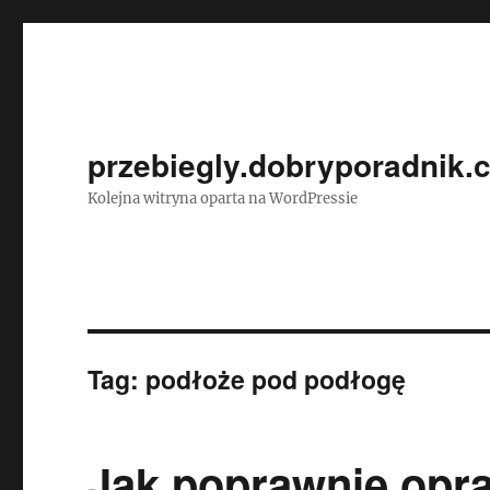
przebiegly.dobryporadnik.
Kolejna witryna oparta na WordPressie
Tag:
podłoże pod podłogę
Jak poprawnie opr