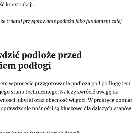
ć konstrukcji.
e traktuj przygotowanie podłoża jako fundament całej
wdzić podłoże przed
iem podłogi
em w procesie przygotowania podłoża pod podłogę jest
jego stanu technicznego. Należy zwrócić uwagę na
wności, ubytki oraz obecność wilgoci. W praktyce pomiar
z sprawdzenie nośności są kluczowe dla dalszych etapów