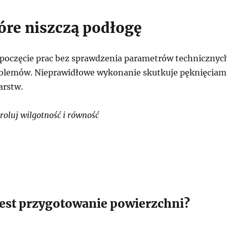
tóre niszczą podłogę
zpoczęcie prac bez sprawdzenia parametrów technicznyc
blemów. Nieprawidłowe wykonanie skutkuje pęknięciam
arstw.
oluj wilgotność i równość
jest przygotowanie powierzchni?