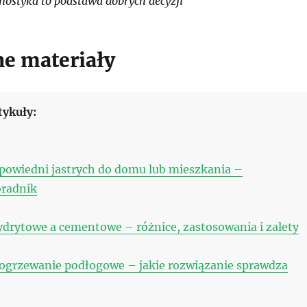
ostyka to podstawa dobrych decyzji
e materiały
tykuły:
powiedni jastrych do domu lub mieszkania –
oradnik
drytowe a cementowe – różnice, zastosowania i zalety
 ogrzewanie podłogowe – jakie rozwiązanie sprawdza