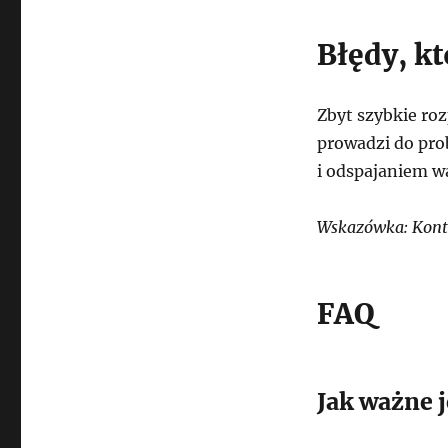
Błędy, k
Zbyt szybkie ro
prowadzi do pro
i odspajaniem w
Wskazówka: Kontr
FAQ
Jak ważne 