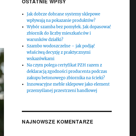
OSTATNIE WPISY
Jak dobrze dobrane systemy sklepowe
wpływają na pokazanie produktów?
Wybór szamba bez pomyłek. Jak dopasować
zbiornik do liczby mieszkańców i
warunków działki?
Szambo wodoszczelne – jak podjąć
właściwą decyzję z praktycznymi
wskazówkami
Na czym polega certyfikat PZH razem z
deklaracją zgodności producenta podczas
zakupu betonowego zbiornika na ścieki?
Innowacyjne meble sklepowe jako element
przemyślanej przestrzeni handlowej
NAJNOWSZE KOMENTARZE