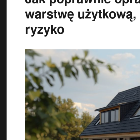
warstwę użytkową,
ryzyko