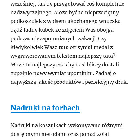
wcześniej, tak by przygotować coś kompletnie
nadzwyczajnego. Może być to nieprzeciętny
podkoszulek z wpisem ukochanego wnuczka
bądź ładny kubek ze zdjęciem Was obojga
podczas niezapomnianych wakacji. Czy
kiedykolwiek Wasz tata otrzymał medal z
wygrawerowanym tekstem najlepszy tata?
Może to najlepszy czas by nasi bliscy dostali
zupełnie nowy wymiar upominku. Zadbaj o
najwyższą jakość produktów i perfekcyjny druk.
Nadruki na torbach
Nadruki na koszulkach wykonywane różnymi
dostępnymi metodami oraz ponad 20lat