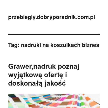
przebiegly.dobryporadnik.com.pl
Tag:
nadruki na koszulkach biznes
Grawer,nadruk poznaj
wyjątkową ofertę i
doskonałą jakość