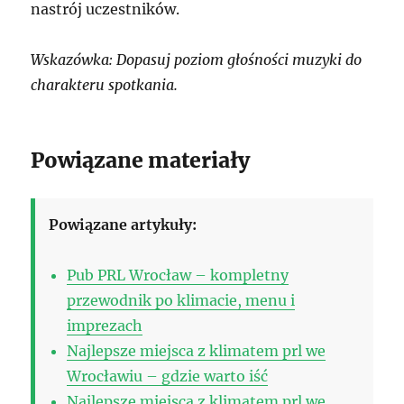
nastrój uczestników.
Wskazówka: Dopasuj poziom głośności muzyki do
charakteru spotkania.
Powiązane materiały
Powiązane artykuły:
Pub PRL Wrocław – kompletny
przewodnik po klimacie, menu i
imprezach
Najlepsze miejsca z klimatem prl we
Wrocławiu – gdzie warto iść
Najlepsze miejsca z klimatem prl we