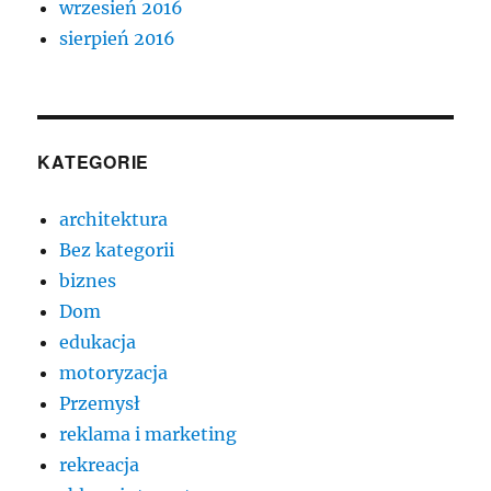
wrzesień 2016
sierpień 2016
KATEGORIE
architektura
Bez kategorii
biznes
Dom
edukacja
motoryzacja
Przemysł
reklama i marketing
rekreacja