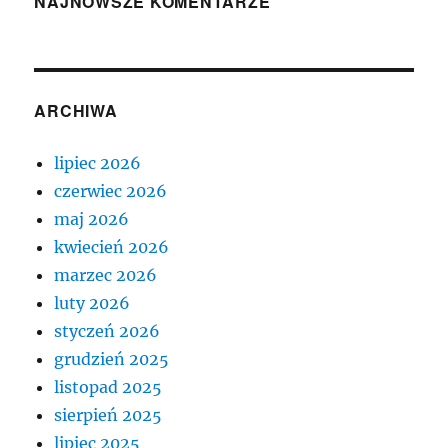
NAJNOWSZE KOMENTARZE
ARCHIWA
lipiec 2026
czerwiec 2026
maj 2026
kwiecień 2026
marzec 2026
luty 2026
styczeń 2026
grudzień 2025
listopad 2025
sierpień 2025
lipiec 2025