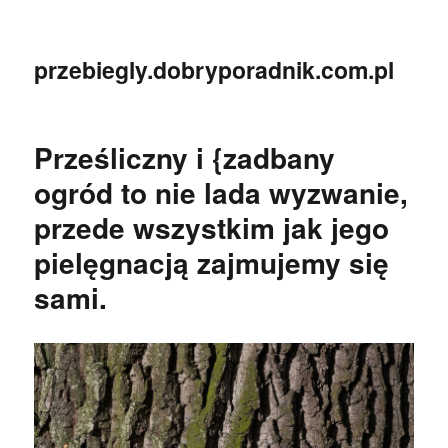
przebiegly.dobryporadnik.com.pl
Prześliczny i {zadbany
ogród to nie lada wyzwanie,
przede wszystkim jak jego
pielęgnacją zajmujemy się
sami.