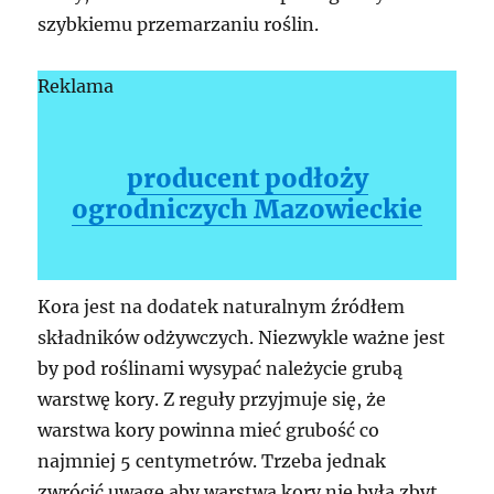
szybkiemu przemarzaniu roślin.
Reklama
producent podłoży
ogrodniczych Mazowieckie
Kora jest na dodatek naturalnym źródłem
składników odżywczych. Niezwykle ważne jest
by pod roślinami wysypać należycie grubą
warstwę kory. Z reguły przyjmuje się, że
warstwa kory powinna mieć grubość co
najmniej 5 centymetrów. Trzeba jednak
zwrócić uwagę aby warstwa kory nie była zbyt