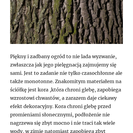
Piękny i zadbany ogród to nie lada wyzwanie,
zwłaszcza jak jego pielęgnacją zajmujemy się
sami. Jest to zadanie nie tylko czasochłonne ale
także monotonne. Znakomitym materiałem na
ściółkę jest kora ,która chroni glebę, zapobiega
wzrostowi chwastów, a zarazem daje ciekawy
efekt dekoracyjny. Kora chroni glebę przed
promieniami słonecznymi, podłożenie nie
nagrzewa się zbyt mocno i nie traci tak wiele
wody, w zimie natomiast zapobiega zbyt