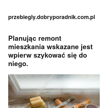
przebiegly.dobryporadnik.com.pl
Planując remont
mieszkania wskazane jest
wpierw szykować się do
niego.